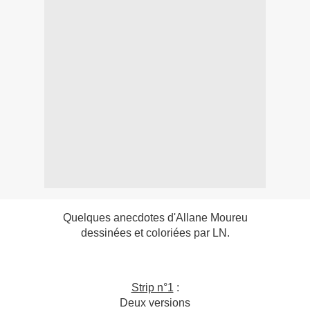
Quelques anecdotes d'Allane Moureu
dessinées et coloriées par LN.
Strip n°1
:
Deux versions